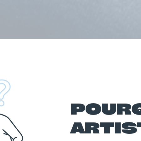
POURQ
ARTIS