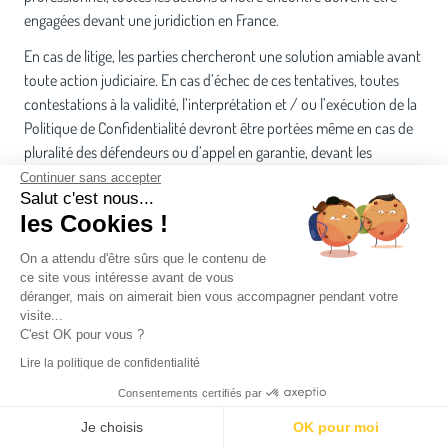
engagées devant une juridiction en France.
En cas de litige, les parties chercheront une solution amiable avant
toute action judiciaire. En cas d’échec de ces tentatives, toutes
contestations à la validité, l’interprétation et / ou l’exécution de la
Politique de Confidentialité devront être portées même en cas de
pluralité des défendeurs ou d’appel en garantie, devant les
tribunaux français.
Continuer sans accepter
Salut c'est nous...
les Cookies !
On a attendu d'être sûrs que le contenu de
ce site vous intéresse avant de vous
déranger, mais on aimerait bien vous accompagner pendant votre
visite...
C'est OK pour vous ?
Lire la politique de confidentialité
NOTRE CABINET
Consentements certifiés par
Je choisis
OK pour moi
VOTRE PROFIL