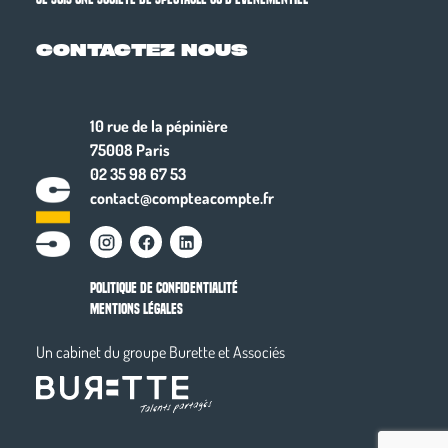
CONTACTEZ NOUS
10 rue de la pépinière
75008 Paris
02 35 98 67 53
contact@compteacompte.fr
POLITIQUE DE CONFIDENTIALITÉ
MENTIONS LÉGALES
Un cabinet du groupe Burette et Associés