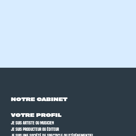
NOTRE CABINET
VOTRE PROFIL
JE SUIS ARTISTE OU MUSICIEN
JE SUIS PRODUCTEUR OU ÉDITEUR
JE SUIS UNE SOCIÉTÉ DE SPECTACLE OU D’ÉVÉNEMENTIEL